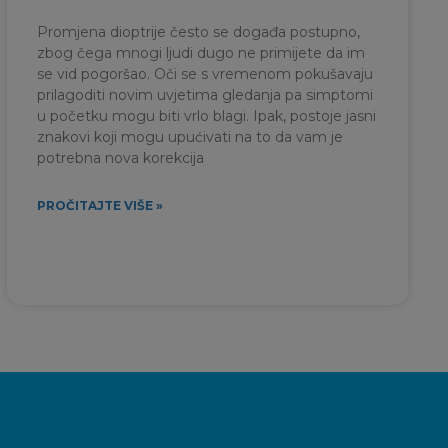
Promjena dioptrije često se događa postupno,
zbog čega mnogi ljudi dugo ne primijete da im
se vid pogoršao. Oči se s vremenom pokušavaju
prilagoditi novim uvjetima gledanja pa simptomi
u početku mogu biti vrlo blagi. Ipak, postoje jasni
znakovi koji mogu upućivati na to da vam je
potrebna nova korekcija
PROČITAJTE VIŠE »