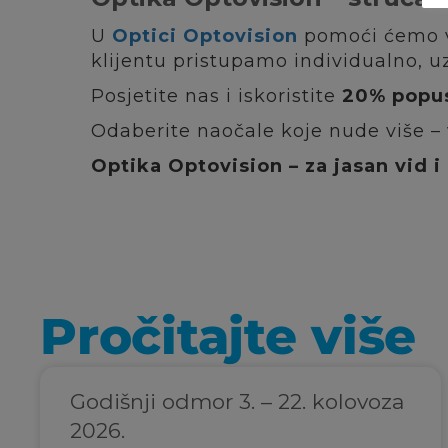
U
Optici Optovision
pomoći ćemo va
klijentu pristupamo individualno, u
Posjetite nas i iskoristite
20% popus
Odaberite naočale koje nude više – v
Optika Optovision – za jasan vid 
Pročitajte više
Godišnji odmor 3. – 22. kolovoza
2026.