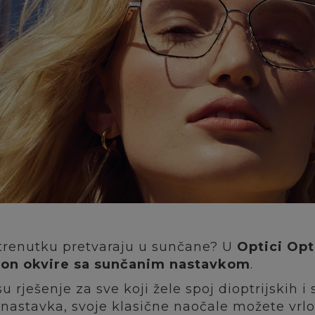
u trenutku pretvaraju u sunčane? U
Optici Opt
-on okvire sa sunčanim nastavkom
.
u rješenje za sve koji žele spoj dioptrijskih
astavka, svoje klasične naočale možete vrlo