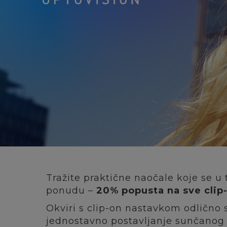
Tražite praktične naočale koje se 
ponudu –
20% popusta na sve clip
Okviri s clip-on nastavkom odlično s
jednostavno postavljanje sunčanog n