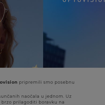
ovision
pripremili smo posebnu
 i sunčanih naočala u jednom. Uz
 brzo prilagoditi boravku na