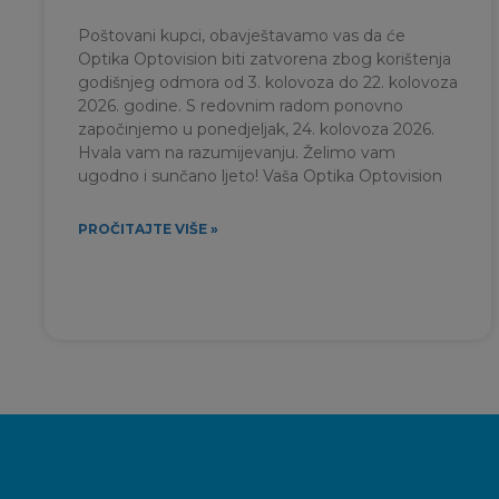
Poštovani kupci, obavještavamo vas da će
Optika Optovision biti zatvorena zbog korištenja
godišnjeg odmora od 3. kolovoza do 22. kolovoza
2026. godine. S redovnim radom ponovno
započinjemo u ponedjeljak, 24. kolovoza 2026.
Hvala vam na razumijevanju. Želimo vam
ugodno i sunčano ljeto! Vaša Optika Optovision
PROČITAJTE VIŠE »