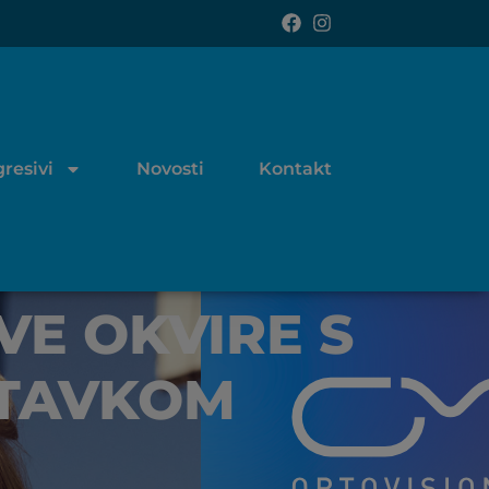
resivi
Novosti
Kontakt
VE OKVIRE S
STAVKOM